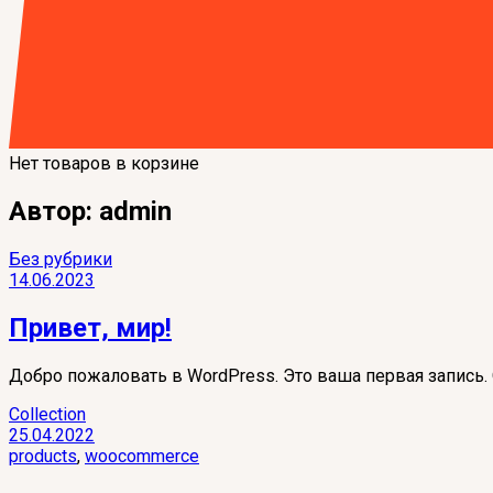
Нет товаров в корзине
Автор:
admin
Без рубрики
14.06.2023
Привет, мир!
Добро пожаловать в WordPress. Это ваша первая запись. 
Collection
25.04.2022
products
,
woocommerce