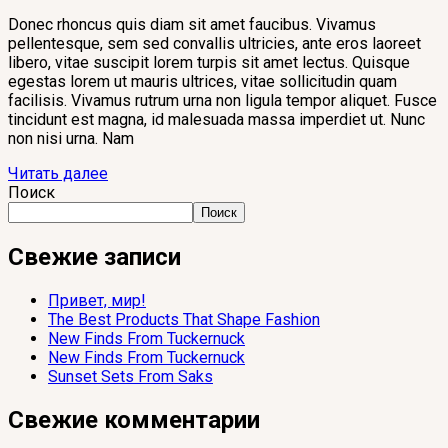
Donec rhoncus quis diam sit amet faucibus. Vivamus
pellentesque, sem sed convallis ultricies, ante eros laoreet
libero, vitae suscipit lorem turpis sit amet lectus. Quisque
egestas lorem ut mauris ultrices, vitae sollicitudin quam
facilisis. Vivamus rutrum urna non ligula tempor aliquet. Fusce
tincidunt est magna, id malesuada massa imperdiet ut. Nunc
non nisi urna. Nam
Читать далее
Поиск
Поиск
Свежие записи
Привет, мир!
The Best Products That Shape Fashion
New Finds From Tuckernuck
New Finds From Tuckernuck
Sunset Sets From Saks
Свежие комментарии