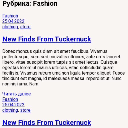
Рубрика:
Fashion
Fashion
25.04.2022
clothing
,
store
New Finds From Tuckernuck
Donec rhoncus quis diam sit amet faucibus. Vivamus
pellentesque, sem sed convallis ultricies, ante eros laoreet
libero, vitae suscipit lorem turpis sit amet lectus. Quisque
egestas lorem ut mauris ultrices, vitae sollicitudin quam
facilisis. Vivamus rutrum urna non ligula tempor aliquet. Fusce
tincidunt est magna, id malesuada massa imperdiet ut. Nunc
non nisi urna. Nam
Читать далее
Fashion
25.04.2022
clothing
,
store
New Finds From Tuckernuck