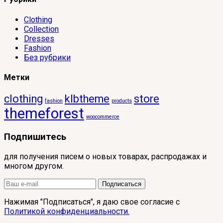
Clothing
Collection
Dresses
Fashion
Без рубрики
Метки
clothing
klbtheme
store
fashion
products
themeforest
woocommerce
Подпишитесь
для получения писем о новых товарах, распродажах и
многом другом.
Подписаться
Нажимая "Подписаться", я даю свое согласие с
Политикой конфиденциальности.