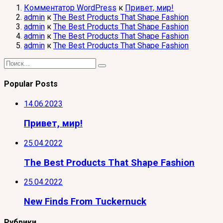
Комментатор WordPress
к
Привет, мир!
admin
к
The Best Products That Shape Fashion
admin
к
The Best Products That Shape Fashion
admin
к
The Best Products That Shape Fashion
admin
к
The Best Products That Shape Fashion
Popular Posts
14.06.2023
Привет, мир!
25.04.2022
The Best Products That Shape Fashion
25.04.2022
New Finds From Tuckernuck
Рубрики